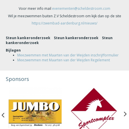
Voor meer info mail
evenementen@scheldestroom.com
Wil je meezwemmen buiten Z.V Scheldestroom om kijk dan op de site
https://zwembad-aardenburg.nl/nieuws/
Steun kankeronderzoek Steun kankeronderzoek Steun
kankeronderzoek
Bijlagen
Meezwemmen met Maarten van der Weijden inschrijfformulier
Meezwemmen met Maarten van der Weijden Regelement
Sponsors
Previous