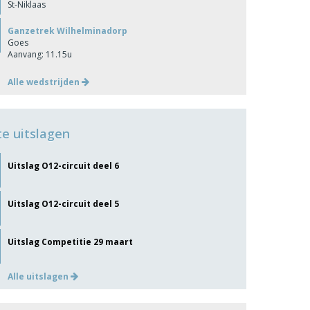
St-Niklaas
Ganzetrek Wilhelminadorp
Goes
Aanvang: 11.15u
Alle wedstrijden
te uitslagen
Uitslag O12-circuit deel 6
Uitslag O12-circuit deel 5
Uitslag Competitie 29 maart
Alle uitslagen