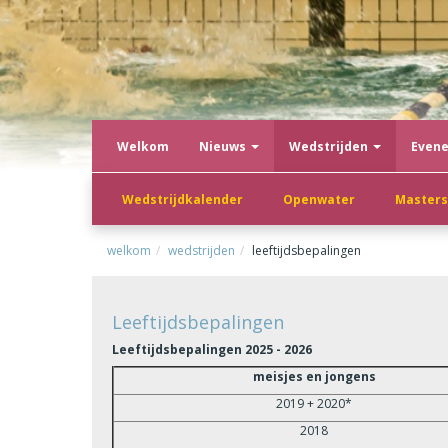
Welkom
Nieuws
Wedstrijden
Even
Wedstrijdkalender
Openwater
Masters
welkom
wedstrijden
leeftijdsbepalingen
Leeftijdsbepalingen
Leeftijdsbepalingen 2025 - 2026
meisjes en jongens
2019 + 2020*
2018