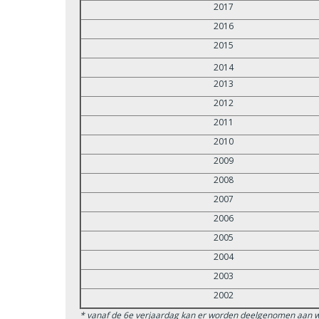
2017
2016
2015
2014
2013
2012
2011
2010
2009
2008
2007
2006
2005
2004
2003
2002
* vanaf de 6e verjaardag kan er worden deelgenomen aan w