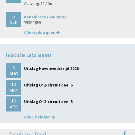
Aanvang: 11.15u
6
Kanaalrace (Souburg)
SEP
Vlissingen
Alle wedstrijden
laatste uitslagen
8
Uitslag Havenwedstrijd 2026
AUG
10
Uitslag O12-circuit deel 6
MAY
19
Uitslag O12-circuit deel 5
APR
Alle uitslagen
facebook feed