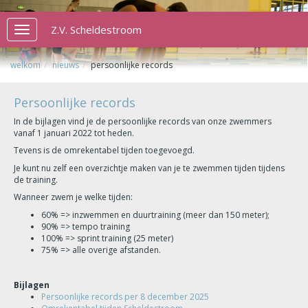
Z.V. Scheldestroom
Toggle
navigation
welkom
nieuws
persoonlijke records
Persoonlijke records
In de bijlagen vind je de persoonlijke records van onze zwemmers
vanaf 1 januari 2022 tot heden.
Tevens is de omrekentabel tijden toegevoegd.
Je kunt nu zelf een overzichtje maken van je te zwemmen tijden tijdens
de training.
Wanneer zwem je welke tijden:
60% => inzwemmen en duurtraining (meer dan 150 meter);
90% => tempo training
100% => sprint training (25 meter)
75% => alle overige afstanden.
Bijlagen
Persoonlijke records per 8 december 2025