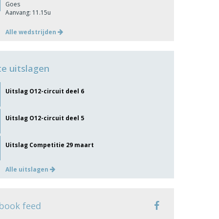
Goes
Aanvang: 11.15u
Alle wedstrijden
te uitslagen
Uitslag O12-circuit deel 6
Uitslag O12-circuit deel 5
Uitslag Competitie 29 maart
Alle uitslagen
book feed