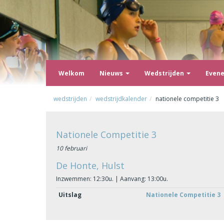
Welkom
Nieuws
Wedstrijden
Even
wedstrijden
wedstrijdkalender
nationele competitie 3
Nationele Competitie 3
10 februari
De Honte, Hulst
Inzwemmen: 12:30u. | Aanvang: 13:00u.
Uitslag
Nationele Competitie 3