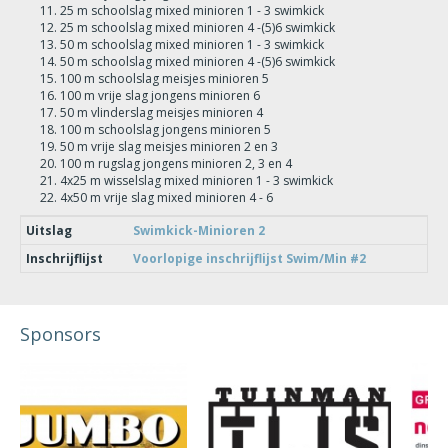
25 m schoolslag mixed minioren 1 - 3 swimkick
25 m schoolslag mixed minioren 4 -(5)6 swimkick
50 m schoolslag mixed minioren 1 - 3 swimkick
50 m schoolslag mixed minioren 4 -(5)6 swimkick
100 m schoolslag meisjes minioren 5
100 m vrije slag jongens minioren 6
50 m vlinderslag meisjes minioren 4
100 m schoolslag jongens minioren 5
50 m vrije slag meisjes minioren 2 en 3
100 m rugslag jongens minioren 2, 3 en 4
4x25 m wisselslag mixed minioren 1 - 3 swimkick
4x50 m vrije slag mixed minioren 4 - 6
Uitslag
Swimkick-Minioren 2
Inschrijflijst
Voorlopige inschrijflijst Swim/Min #2
Sponsors