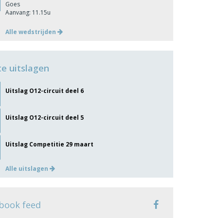
Goes
Aanvang: 11.15u
Alle wedstrijden
te uitslagen
Uitslag O12-circuit deel 6
Uitslag O12-circuit deel 5
Uitslag Competitie 29 maart
Alle uitslagen
book feed