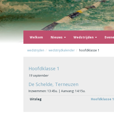
Welkom
Nieuws
Wedstrijden
Even
wedstrijden
wedstrijdkalender
hoofdklasse 1
Hoofdklasse 1
19 september
De Schelde, Terneuzen
Inzwemmen: 13:45u. | Aanvang: 14:15u.
Uitslag
Hoofdklasse 1