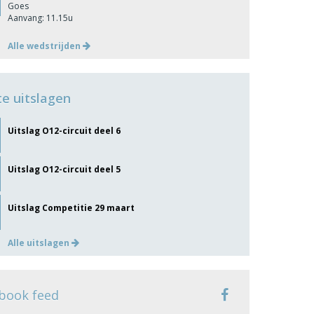
Goes
Aanvang: 11.15u
Alle wedstrijden
te uitslagen
Uitslag O12-circuit deel 6
Uitslag O12-circuit deel 5
Uitslag Competitie 29 maart
Alle uitslagen
book feed