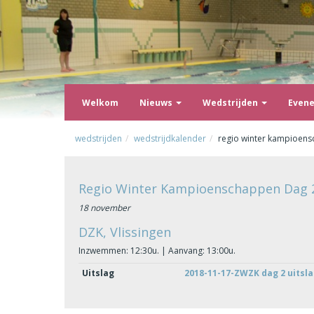
Welkom
Nieuws
Wedstrijden
Even
wedstrijden
wedstrijdkalender
regio winter kampioen
Regio Winter Kampioenschappen Dag 
18 november
DZK, Vlissingen
Inzwemmen: 12:30u. | Aanvang: 13:00u.
Uitslag
2018-11-17-ZWZK dag 2 uitsl