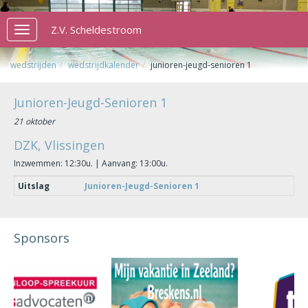
Z.V. Scheldestroom
Toggle
navigation
wedstrijden
wedstrijdkalender
junioren-jeugd-senioren 1
Junioren-Jeugd-Senioren 1
21 oktober
DZK, Vlissingen
Inzwemmen: 12:30u. | Aanvang: 13:00u.
Uitslag
Junioren-Jeugd-Senioren 1
Sponsors