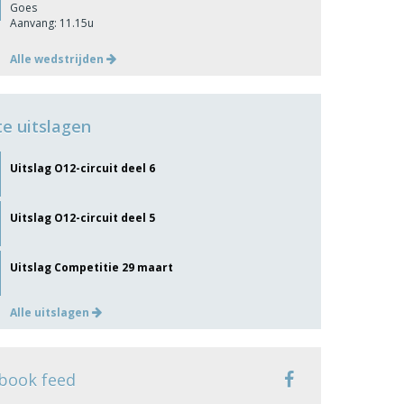
Goes
Aanvang: 11.15u
Alle wedstrijden
te uitslagen
Uitslag O12-circuit deel 6
Uitslag O12-circuit deel 5
Uitslag Competitie 29 maart
Alle uitslagen
book feed