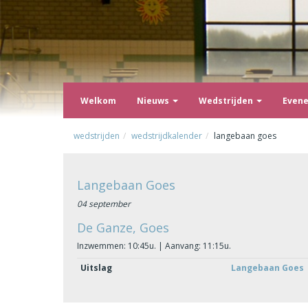
Welkom
Nieuws
Wedstrijden
Even
wedstrijden
wedstrijdkalender
langebaan goes
Langebaan Goes
04 september
De Ganze, Goes
Inzwemmen: 10:45u. | Aanvang: 11:15u.
Uitslag
Langebaan Goes