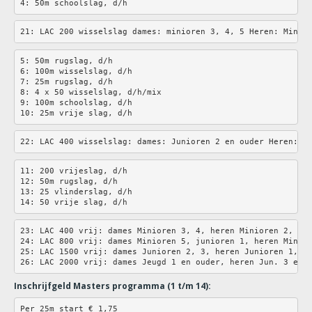
4: 50m schoolslag, d/h
21: LAC 200 wisselslag dames: minioren 3, 4, 5 Heren: Minio
5: 50m rugslag, d/h
6: 100m wisselslag, d/h
7: 25m rugslag, d/h
8: 4 x 50 wisselslag, d/h/mix
9: 100m schoolslag, d/h
10: 25m vrije slag, d/h
22: LAC 400 wisselslag: dames: Junioren 2 en ouder Heren: J
11: 200 vrijeslag, d/h
12: 50m rugslag, d/h
13: 25 vlinderslag, d/h
14: 50 vrije slag, d/h
23: LAC 400 vrij: dames Minioren 3, 4, heren Minioren 2, 3,
24: LAC 800 vrij: dames Minioren 5, junioren 1, heren Minio
25: LAC 1500 vrij: dames Junioren 2, 3, heren Junioren 1, 2
26: LAC 2000 vrij: dames Jeugd 1 en ouder, heren Jun. 3 en 
Inschrijfgeld Masters programma (1 t/m 14):
Per 25m start € 1,75