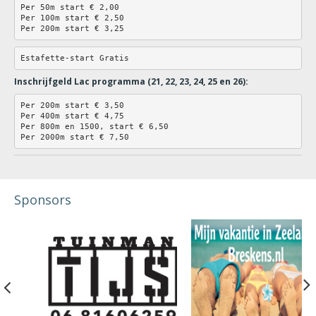
Per 50m start € 2,00
Per 100m start € 2,50
Per 200m start € 3,25
Estafette-start Gratis
Inschrijfgeld Lac programma (21, 22, 23, 24, 25 en 26):
Per 200m start € 3,50
Per 400m start € 4,75
Per 800m en 1500, start € 6,50
Per 2000m start € 7,50
Sponsors
Previous