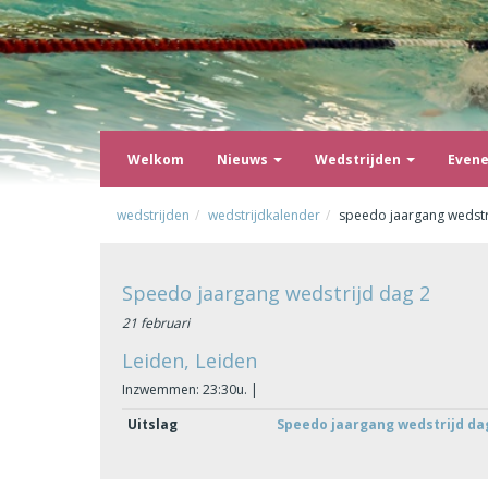
Welkom
Nieuws
Wedstrijden
Even
wedstrijden
wedstrijdkalender
speedo jaargang wedstr
Speedo jaargang wedstrijd dag 2
21 februari
Leiden, Leiden
Inzwemmen: 23:30u. |
Uitslag
Speedo jaargang wedstrijd da