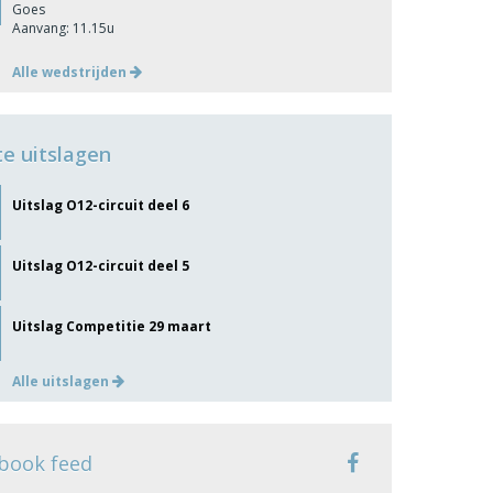
Goes
Aanvang: 11.15u
Alle wedstrijden
te uitslagen
Uitslag O12-circuit deel 6
Uitslag O12-circuit deel 5
Uitslag Competitie 29 maart
Alle uitslagen
book feed