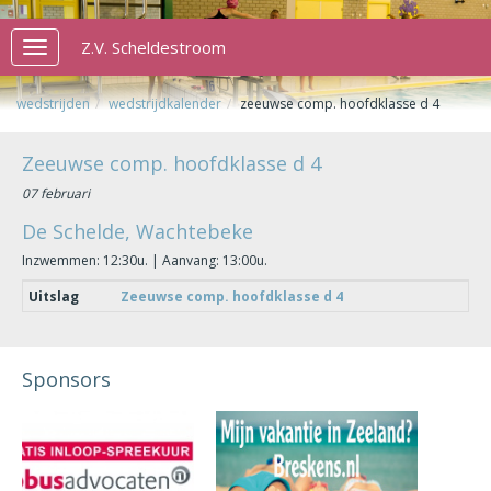
Z.V. Scheldestroom
Toggle
navigation
wedstrijden
wedstrijdkalender
zeeuwse comp. hoofdklasse d 4
Zeeuwse comp. hoofdklasse d 4
07 februari
De Schelde, Wachtebeke
Inzwemmen: 12:30u. | Aanvang: 13:00u.
Uitslag
Zeeuwse comp. hoofdklasse d 4
Sponsors