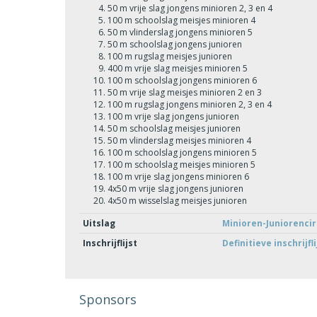
50 m vrije slag jongens minioren 2, 3 en 4
100 m schoolslag meisjes minioren 4
50 m vlinderslag jongens minioren 5
50 m schoolslag jongens junioren
100 m rugslag meisjes junioren
400 m vrije slag meisjes minioren 5
100 m schoolslag jongens minioren 6
50 m vrije slag meisjes minioren 2 en 3
100 m rugslag jongens minioren 2, 3 en 4
100 m vrije slag jongens junioren
50 m schoolslag meisjes junioren
50 m vlinderslag meisjes minioren 4
100 m schoolslag jongens minioren 5
100 m schoolslag meisjes minioren 5
100 m vrije slag jongens minioren 6
4x50 m vrije slag jongens junioren
4x50 m wisselslag meisjes junioren
Uitslag
Minioren-Juniorencir
Inschrijflijst
Definitieve inschrijfli
Sponsors