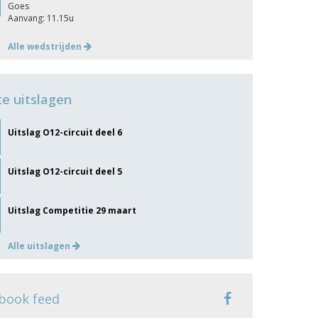
Goes
Aanvang: 11.15u
Alle wedstrijden
te uitslagen
Uitslag O12-circuit deel 6
Uitslag O12-circuit deel 5
Uitslag Competitie 29 maart
Alle uitslagen
book feed