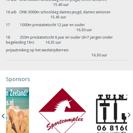
15.40 uur
16 a/b ONK 3000m schoolslag dames jeugd, dames senioren
15.45 uur
17 1000m prestatietocht 12 jaar en ouder
16.30 uur
18 250m prestatietocht 6 jaar en ouder (6+7 jarigen onder
begeleiding 18+) 16.35 uur
prijsuitreiking op het wedstrijdterrein
16.30 uur
Sponsors
Previous