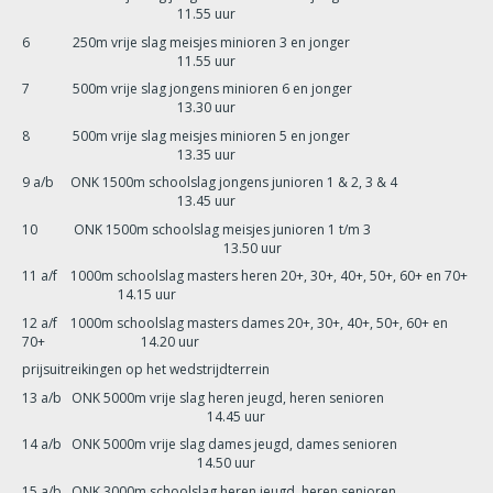
11.55 uur
6 250m vrije slag meisjes minioren 3 en jonger
11.55 uur
7 500m vrije slag jongens minioren 6 en jonger
13.30 uur
8 500m vrije slag meisjes minioren 5 en jonger
13.35 uur
9 a/b ONK 1500m schoolslag jongens junioren 1 & 2, 3 & 4
13.45 uur
10 ONK 1500m schoolslag meisjes junioren 1 t/m 3
13.50 uur
11 a/f 1000m schoolslag masters heren 20+, 30+, 40+, 50+, 60+ en 70+
14.15 uur
12 a/f 1000m schoolslag masters dames 20+, 30+, 40+, 50+, 60+ en
70+ 14.20 uur
prijsuitreikingen op het wedstrijdterrein
13 a/b ONK 5000m vrije slag heren jeugd, heren senioren
14.45 uur
14 a/b ONK 5000m vrije slag dames jeugd, dames senioren
14.50 uur
15 a/b ONK 3000m schoolslag heren jeugd, heren senioren