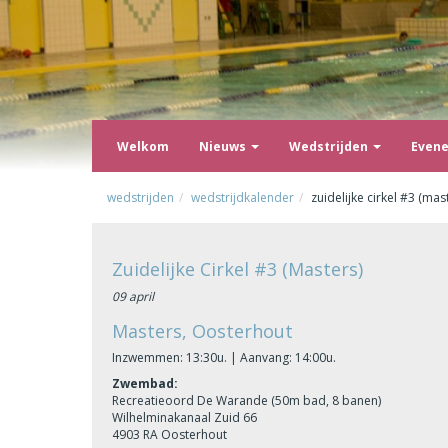
Welkom
Nieuws
Wedstrijden
Even
wedstrijden
wedstrijdkalender
zuidelijke cirkel #3 (mas
Zuidelijke Cirkel #3 (Masters)
09 april
Masters, Oosterhout
Inzwemmen: 13:30u. | Aanvang: 14:00u.
Zwembad:
Recreatieoord De Warande (50m bad, 8 banen)
Wilhelminakanaal Zuid 66
4903 RA Oosterhout