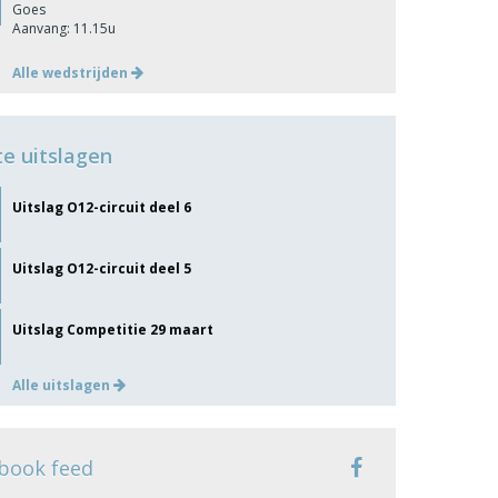
Goes
Aanvang: 11.15u
Alle wedstrijden
te uitslagen
Uitslag O12-circuit deel 6
Uitslag O12-circuit deel 5
Uitslag Competitie 29 maart
Alle uitslagen
book feed