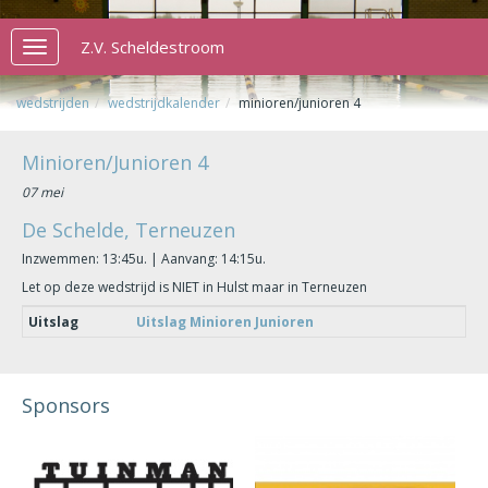
Z.V. Scheldestroom
Toggle
navigation
wedstrijden
wedstrijdkalender
minioren/junioren 4
Minioren/Junioren 4
07 mei
De Schelde, Terneuzen
Inzwemmen: 13:45u. | Aanvang: 14:15u.
Let op deze wedstrijd is NIET in Hulst maar in Terneuzen
Uitslag
Uitslag Minioren Junioren
Sponsors