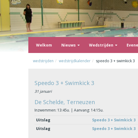
Welkom
Nieuws
Wedstrijden
Even
wedstrijden
wedstrijdkalender
speedo 3 + swimkick 3
Speedo 3 + Swimkick 3
31 januari
De Schelde, Terneuzen
Inzwemmen: 13:45u. | Aanvang: 14:15u.
Uitslag
Speedo 3 + Swimkick 3
Uitslag
Speedo 3 + Swimkick 3