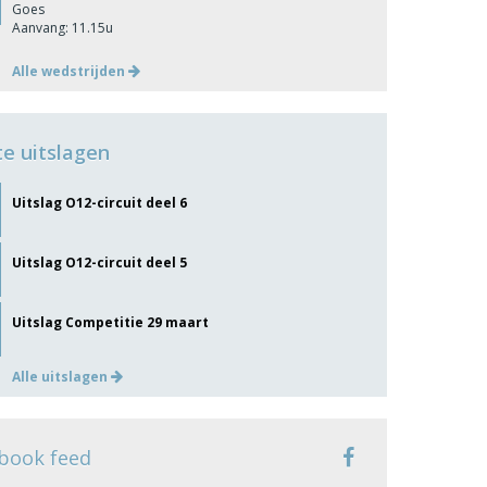
Goes
Aanvang: 11.15u
Alle wedstrijden
te uitslagen
Uitslag O12-circuit deel 6
Uitslag O12-circuit deel 5
Uitslag Competitie 29 maart
Alle uitslagen
book feed