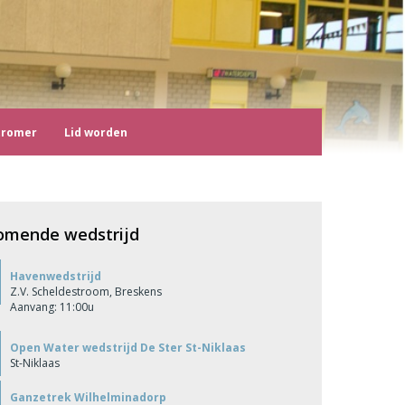
tromer
Lid worden
omende wedstrijd
Havenwedstrijd
Z.V. Scheldestroom, Breskens
Aanvang: 11:00u
Open Water wedstrijd De Ster St-Niklaas
St-Niklaas
Ganzetrek Wilhelminadorp