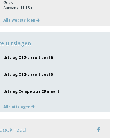
Goes
Aanvang: 11.15u
Alle wedstrijden
te uitslagen
Uitslag O12-circuit deel 6
Uitslag O12-circuit deel 5
Uitslag Competitie 29 maart
Alle uitslagen
book feed