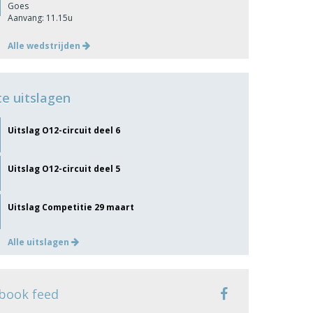
Goes
Aanvang: 11.15u
Alle wedstrijden
te uitslagen
Uitslag O12-circuit deel 6
Uitslag O12-circuit deel 5
Uitslag Competitie 29 maart
Alle uitslagen
book feed