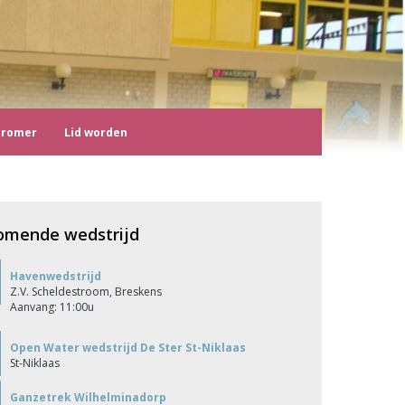
tromer
Lid worden
omende wedstrijd
Havenwedstrijd
Z.V. Scheldestroom, Breskens
Aanvang: 11:00u
Open Water wedstrijd De Ster St-Niklaas
St-Niklaas
Ganzetrek Wilhelminadorp