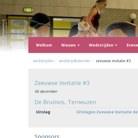
Welkom
Nieuws
Wedstrijden
Even
wedstrijden
wedstrijdkalender
zeeuwse invitatie #3
Zeeuwse invitatie #3
06 december
De Bruinvis, Terneuzen
Uitslag
Uitslagen Zeeuwse Invitatie de
Sponsors