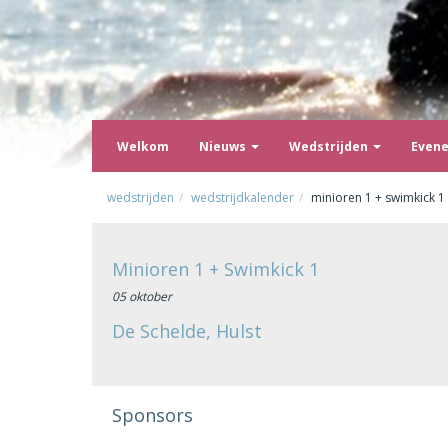
Welkom
Nieuws
Wedstrijden
Even
wedstrijden
wedstrijdkalender
minioren 1 + swimkick 1
Minioren 1 + Swimkick 1
05 oktober
De Schelde, Hulst
Sponsors