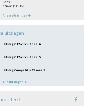
Goes
Aanvang: 11.15u
Alle wedstrijden
te uitslagen
Uitslag O12-circuit deel 6
Uitslag O12-circuit deel 5
Uitslag Competitie 29 maart
Alle uitslagen
book feed