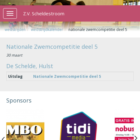
Z.V. Scheldestroom
Toggle
navigation
wedstrijden
wedstrijdkalender
nationale zwemcompetitie deel 5
Nationale Zwemcompetitie deel 5
30 maart
De Schelde, Hulst
Uitslag
Nationale Zwemcompetitie deel 5
Sponsors
Previous