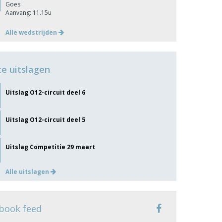
Goes
Aanvang: 11.15u
Alle wedstrijden
te uitslagen
Uitslag O12-circuit deel 6
Uitslag O12-circuit deel 5
Uitslag Competitie 29 maart
Alle uitslagen
book feed