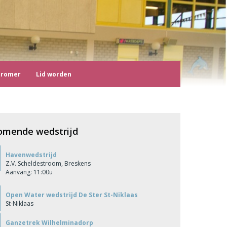
tromer
Lid worden
omende wedstrijd
Havenwedstrijd
Z.V. Scheldestroom, Breskens
Aanvang: 11:00u
Open Water wedstrijd De Ster St-Niklaas
St-Niklaas
Ganzetrek Wilhelminadorp