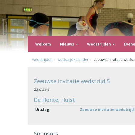
Welkom
Nieuws
Wedstrijden
Even
wedstrijden
wedstrijdkalender
zeeuwse invitatie wedstr
Zeeuwse invitatie wedstrijd 5
23 maart
De Honte, Hulst
Uitslag
Zeeuwse invitatie wedstrijd 
Sponsors