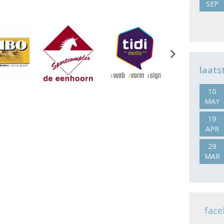
SEP
Next
laats
10
MAY
19
APR
29
MAR
face