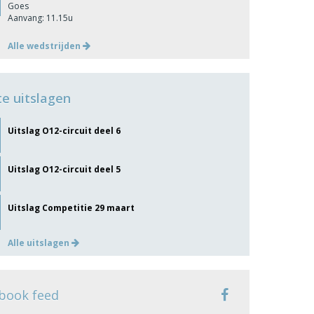
Goes
Aanvang: 11.15u
Alle wedstrijden
te uitslagen
Uitslag O12-circuit deel 6
Uitslag O12-circuit deel 5
Uitslag Competitie 29 maart
Alle uitslagen
book feed