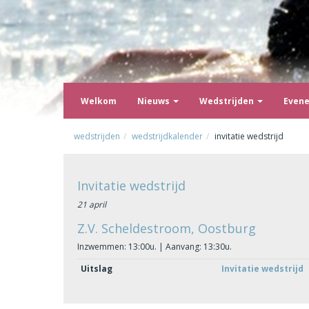
Welkom
Nieuws
Wedstrijden
Even
wedstrijden
wedstrijdkalender
invitatie wedstrijd
Invitatie wedstrijd
21 april
Z.V. Scheldestroom, Oostburg
Inzwemmen: 13:00u. | Aanvang: 13:30u.
Uitslag
Invitatie wedstrijd