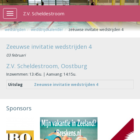
Z.V. Scheldestroom
Toggle
navigation
wedstrijden
wedstrijdkalender
zeeuwse invitatie wedstrijden 4
Zeeuwse invitatie wedstrijden 4
03 februari
Z.V. Scheldestroom, Oostburg
Inzwemmen: 13:45u. | Aanvang: 14:15u.
Uitslag
Zeeuwse invitatie wedstrijden 4
Sponsors