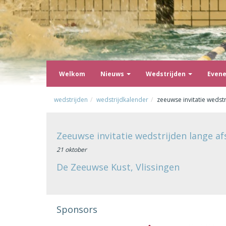
Welkom
Nieuws
Wedstrijden
Even
wedstrijden
wedstrijdkalender
zeeuwse invitatie wedst
Zeeuwse invitatie wedstrijden lange a
21 oktober
De Zeeuwse Kust, Vlissingen
Sponsors