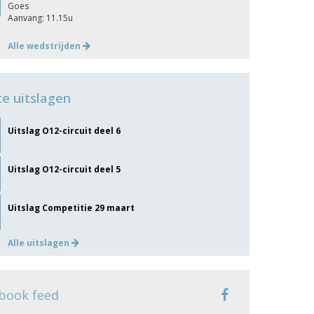
Goes
Aanvang: 11.15u
Alle wedstrijden
te uitslagen
Uitslag O12-circuit deel 6
Uitslag O12-circuit deel 5
Uitslag Competitie 29 maart
Alle uitslagen
book feed