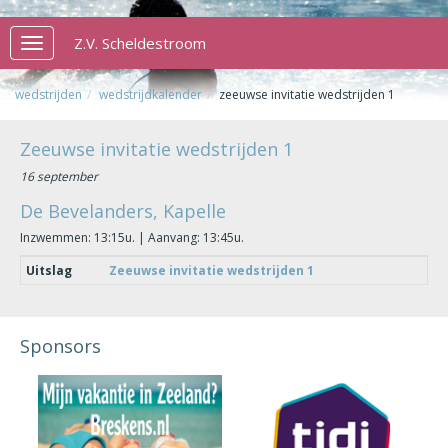
Z.V. Scheldestroom
Toggle
navigation
wedstrijden
wedstrijdkalender
zeeuwse invitatie wedstrijden 1
Zeeuwse invitatie wedstrijden 1
16 september
De Bevelanders, Kapelle
Inzwemmen: 13:15u. | Aanvang: 13:45u.
Uitslag
Zeeuwse invitatie wedstrijden 1
Sponsors