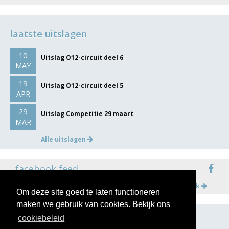
laatste uitslagen
10
Uitslag O12-circuit deel 6
MAY
19
Uitslag O12-circuit deel 5
APR
29
Uitslag Competitie 29 maart
MAR
Alle uitslagen
facebook feed
Meer op facebook
Om deze site goed te laten functioneren
maken we gebruik van cookies. Bekijk ons
cookiebeleid
volg ons op