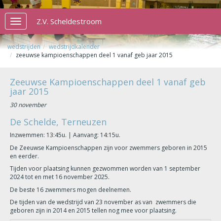
Z.V. Scheldestroom
Toggle
navigation
wedstrijden
wedstrijdkalender
zeeuwse kampioenschappen deel 1 vanaf geb jaar 2015
Zeeuwse Kampioenschappen deel 1 vanaf geb
jaar 2015
30 november
De Schelde, Terneuzen
Inzwemmen: 13:45u. | Aanvang: 14:15u.
De Zeeuwse Kampioenschappen zijn voor zwemmers geboren in 2015
en eerder.
Tijden voor plaatsing kunnen gezwommen worden van 1 september
2024 tot en met 16 november 2025.
De beste 16 zwemmers mogen deelnemen.
De tijden van de wedstrijd van 23 november as van zwemmers die
geboren zijn in 2014 en 2015 tellen nog mee voor plaatsing.