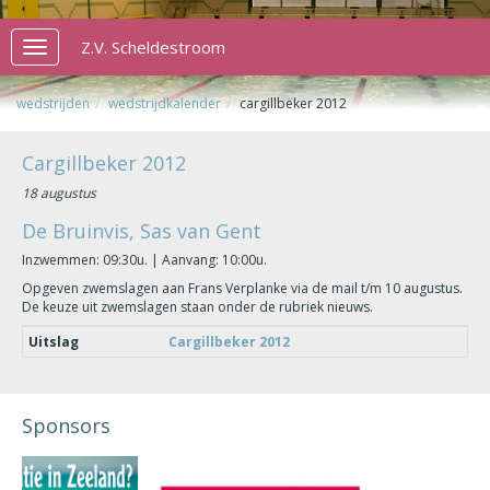
Z.V. Scheldestroom
Toggle
navigation
wedstrijden
wedstrijdkalender
cargillbeker 2012
Cargillbeker 2012
18 augustus
De Bruinvis, Sas van Gent
Inzwemmen: 09:30u. | Aanvang: 10:00u.
Opgeven zwemslagen aan Frans Verplanke via de mail t/m 10 augustus.
De keuze uit zwemslagen staan onder de rubriek nieuws.
Uitslag
Cargillbeker 2012
Sponsors