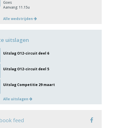
Goes
Aanvang: 11.15u
Alle wedstrijden
te uitslagen
Uitslag O12-circuit deel 6
Uitslag O12-circuit deel 5
Uitslag Competitie 29 maart
Alle uitslagen
book feed