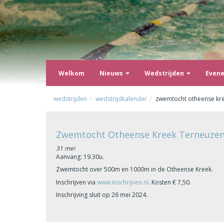
Welkom
Nieuws
Wedstrijden
Even
wedstrijden
wedstrijdkalender
zwemtocht otheense kr
Zwemtocht Otheense Kreek Terneuze
31 mei
Aanvang: 19.30u.
Zwemtocht over 500m en 1000m in de Otheense Kreek.
Inschrijven via
www.inschrijven.nl
. Kosten € 7,50.
Inschrijving sluit op 26 mei 2024.