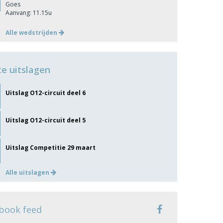
Goes
Aanvang: 11.15u
Alle wedstrijden
te uitslagen
Uitslag O12-circuit deel 6
Uitslag O12-circuit deel 5
Uitslag Competitie 29 maart
Alle uitslagen
book feed