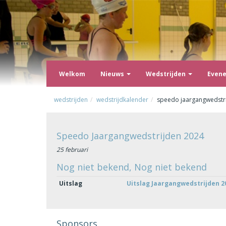
Welkom
Nieuws
Wedstrijden
Even
wedstrijden
wedstrijdkalender
speedo jaargangwedstr
Speedo Jaargangwedstrijden 2024
25 februari
Nog niet bekend, Nog niet bekend
Uitslag
Uitslag Jaargangwedstrijden 2
Sponsors