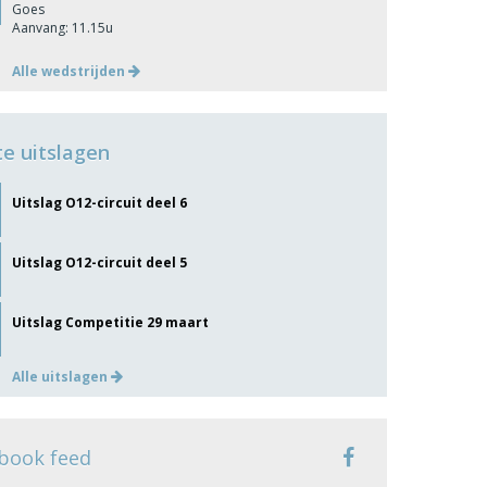
Goes
Aanvang: 11.15u
Alle wedstrijden
te uitslagen
Uitslag O12-circuit deel 6
Uitslag O12-circuit deel 5
Uitslag Competitie 29 maart
Alle uitslagen
book feed