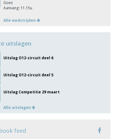
Goes
Aanvang: 11.15u
Alle wedstrijden
te uitslagen
Uitslag O12-circuit deel 6
Uitslag O12-circuit deel 5
Uitslag Competitie 29 maart
Alle uitslagen
book feed