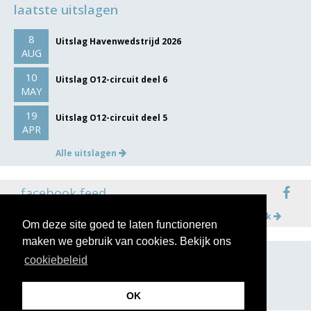
laatste uitslagen
8
Uitslag Havenwedstrijd 2026
AUG
10
Uitslag O12-circuit deel 6
MAY
19
Uitslag O12-circuit deel 5
APR
Alle uitslagen
facebook feed
Meer op facebook
Om deze site goed te laten functioneren
maken we gebruik van cookies. Bekijk ons
cookiebeleid
volg ons op
OK