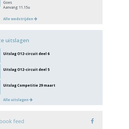
Goes
Aanvang: 11.15u
Alle wedstrijden
te uitslagen
Uitslag O12-circuit deel 6
Uitslag O12-circuit deel 5
Uitslag Competitie 29 maart
Alle uitslagen
book feed