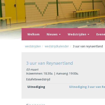
Welkom
Nieuws
Wedstrijden
Even
wedstrijden
wedstrijdkalender
3 uur van reynaertland
3 uur van Reynaertland
03 maart
Inzwemmen: 18:30u. | Aanvang: 19:00u.
Estafettewedstrijd
Uitnodiging
Uitnodiging 3 uur van R