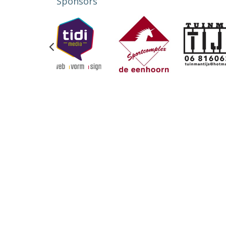
Sponsors
Previous