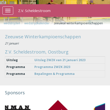
Z.V. Scheldestroom
Toggle
navigation
wedstrijden
wedstrijdkalender
zeeuwse winterkampioenschappen
Zeeuwse Winterkampioenschappen
21 januari
Z.V. Scheldestroom, Oostburg
Uitslag
Uitslag ZWZK van 21 januari 2023
Programma
Programma ZWZK 2023
Programma
Bepalingen & Programma
Sponsors