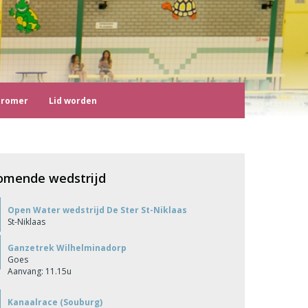
tromer
Lid worden
omende wedstrijd
Open Water wedstrijd De Ster St-Niklaas
St-Niklaas
Ganzetrek Wilhelminadorp
Goes
Aanvang: 11.15u
Kanaalrace (Souburg)