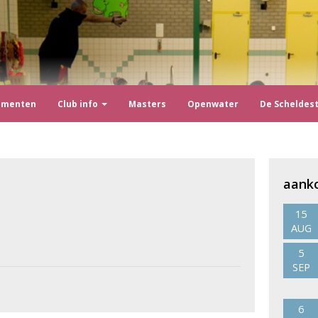
ementen
Club info
Masters
Openwater
De Scheldes
aank
15
AUG
5
SEP
6