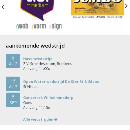
Previous
aankomende wedstrijd
8
Havenwedstrijd
AUG
Z.V. Scheldestroom, Breskens
Aanvang: 11:00u
15
Open Water wedstrijd De Ster St-Niklaas
AUG
St-Niklaas
5
Ganzetrek Wilhelminadorp
SEP
Goes
Aanvang: 11.15u
Alle wedstrijden