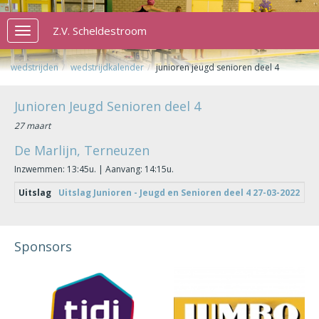
Z.V. Scheldestroom
Toggle
navigation
wedstrijden
wedstrijdkalender
junioren jeugd senioren deel 4
Junioren Jeugd Senioren deel 4
27 maart
De Marlijn, Terneuzen
Inzwemmen: 13:45u. | Aanvang: 14:15u.
Uitslag
Uitslag Junioren - Jeugd en Senioren deel 4 27-03-2022
Sponsors