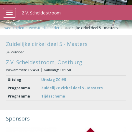
Z.V. Scheldestroom
Toggle
navigation
wedstrijden
wedstrijdkalender
zuidelijke cirkel deel 5 - masters
Zuidelijke cirkel deel 5 - Masters
30 oktober
Z.V. Scheldestroom, Oostburg
Inzwemmen: 15:45u. | Aanvang: 16:15u.
Uitslag
Uitslag ZC #5
Programma
Zuidelijke cirkel deel 5 - Masters
Programma
Tijdsschema
Sponsors