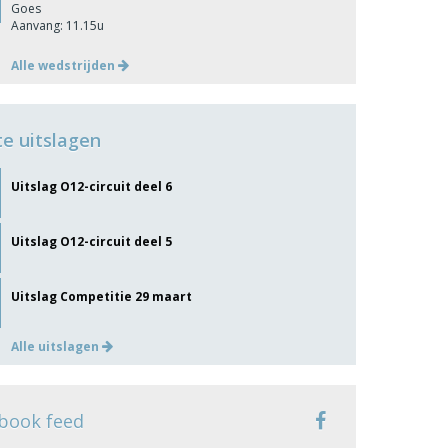
Goes
Aanvang: 11.15u
Alle wedstrijden
te uitslagen
Uitslag O12-circuit deel 6
Uitslag O12-circuit deel 5
Uitslag Competitie 29 maart
Alle uitslagen
book feed