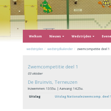
Welkom
Nieuws
Wedstrijden
Even
wedstrijden
wedstrijdkalender
zwemcompetitie deel 1
Zwemcompetitie deel 1
03 oktober
De Bruinvis, Terneuzen
Inzwemmen: 13:55u. | Aanvang: 14:25u.
Uitslag
Uitslag Nationalezwemcomp. deel 1