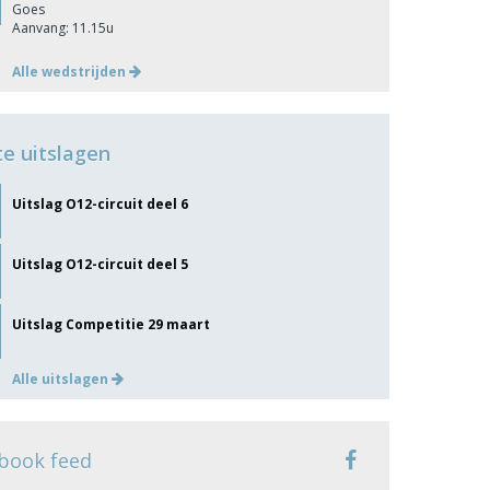
Goes
Aanvang: 11.15u
Alle wedstrijden
te uitslagen
Uitslag O12-circuit deel 6
Uitslag O12-circuit deel 5
Uitslag Competitie 29 maart
Alle uitslagen
book feed