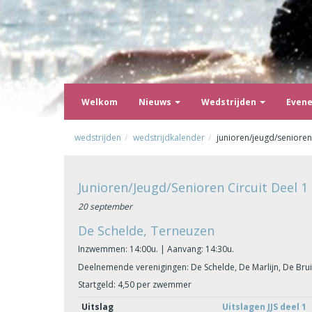
Welkom
Nieuws
Wedstrijden
Even
wedstrijden
wedstrijdkalender
junioren/jeugd/senioren 
Junioren/Jeugd/Senioren Circuit Deel 1
20 september
De Schelde, Terneuzen
Inzwemmen: 14:00u. | Aanvang: 14:30u.
Deelnemende verenigingen: De Schelde, De Marlijn, De Bru
Startgeld: 4,50 per zwemmer
Uitslag
Uitslagen JJS deel 1