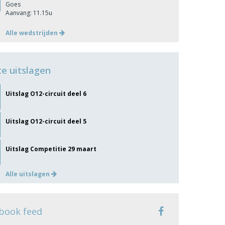
Goes
Aanvang: 11.15u
Alle wedstrijden
te uitslagen
Uitslag O12-circuit deel 6
Uitslag O12-circuit deel 5
Uitslag Competitie 29 maart
Alle uitslagen
book feed