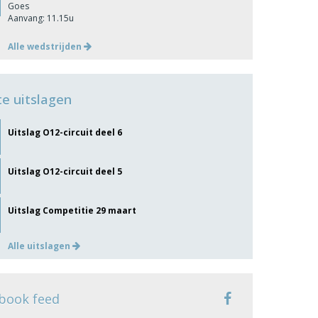
Goes
Aanvang: 11.15u
Alle wedstrijden
te uitslagen
Uitslag O12-circuit deel 6
Uitslag O12-circuit deel 5
Uitslag Competitie 29 maart
Alle uitslagen
book feed