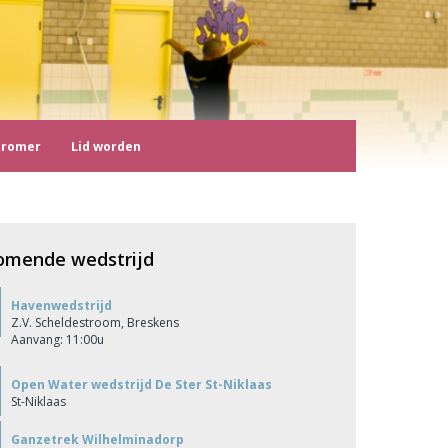
tromer
Lid worden
omende wedstrijd
Havenwedstrijd
Z.V. Scheldestroom, Breskens
Aanvang: 11:00u
Open Water wedstrijd De Ster St-Niklaas
St-Niklaas
Ganzetrek Wilhelminadorp