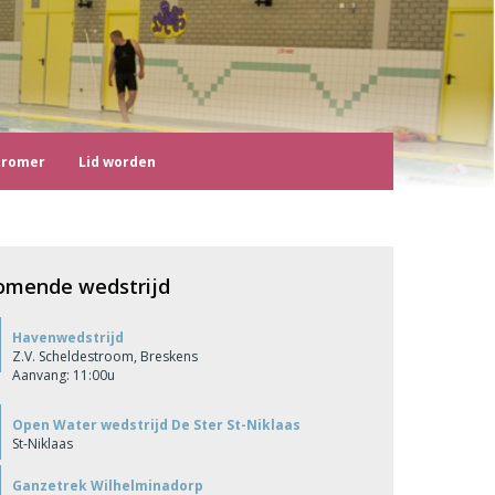
tromer
Lid worden
omende wedstrijd
Havenwedstrijd
Z.V. Scheldestroom, Breskens
Aanvang: 11:00u
Open Water wedstrijd De Ster St-Niklaas
St-Niklaas
Ganzetrek Wilhelminadorp