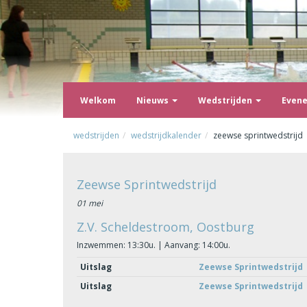
Welkom
Nieuws
Wedstrijden
Even
wedstrijden
wedstrijdkalender
zeewse sprintwedstrijd
Zeewse Sprintwedstrijd
01 mei
Z.V. Scheldestroom, Oostburg
Inzwemmen: 13:30u. | Aanvang: 14:00u.
Uitslag
Zeewse Sprintwedstrijd
Uitslag
Zeewse Sprintwedstrijd