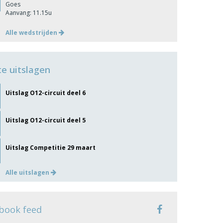
Goes
Aanvang: 11.15u
Alle wedstrijden
te uitslagen
Uitslag O12-circuit deel 6
Uitslag O12-circuit deel 5
Uitslag Competitie 29 maart
Alle uitslagen
book feed