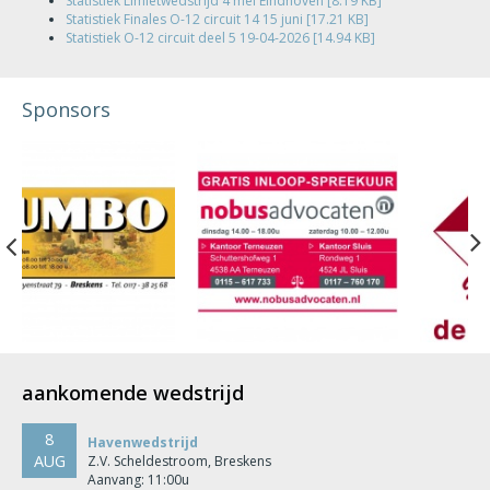
Statistiek Limietwedstrijd 4 mei Eindhoven [8.19 KB]
Statistiek Finales O-12 circuit 14 15 juni [17.21 KB]
Statistiek O-12 circuit deel 5 19-04-2026 [14.94 KB]
Sponsors
Previous
aankomende wedstrijd
8
Havenwedstrijd
AUG
Z.V. Scheldestroom, Breskens
Aanvang: 11:00u