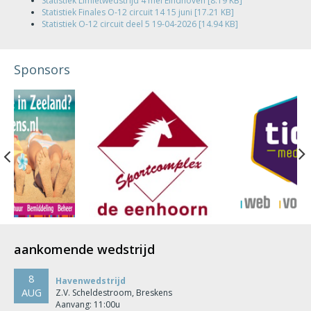
Statistiek Limietwedstrijd 4 mei Eindhoven [8.19 KB]
Statistiek Finales O-12 circuit 14 15 juni [17.21 KB]
Statistiek O-12 circuit deel 5 19-04-2026 [14.94 KB]
Sponsors
Previous
aankomende wedstrijd
8
Havenwedstrijd
AUG
Z.V. Scheldestroom, Breskens
Aanvang: 11:00u