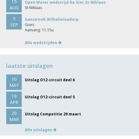
15
Open Water wedstrijd De Ster St-Niklaas
AUG
St-Niklaas
5
Ganzetrek Wilhelminadorp
SEP
Goes
Aanvang: 11.15u
Alle wedstrijden
laatste uitslagen
10
Uitslag O12-circuit deel 6
MAY
19
Uitslag O12-circuit deel 5
APR
29
Uitslag Competitie 29 maart
MAR
Alle uitslagen