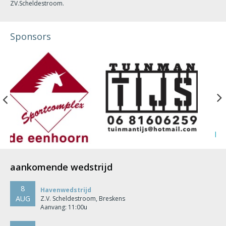
ZV.Scheldestroom.
Sponsors
Previous
aankomende wedstrijd
8
Havenwedstrijd
AUG
Z.V. Scheldestroom, Breskens
Aanvang: 11:00u