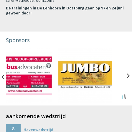
caren@scheldestroom.com )
De trainingen in De Eenhoorn in Oostburg gaan op 17 en 24 juni
gewoon door!
Sponsors
Previous
aankomende wedstrijd
8
Havenwedstrijd