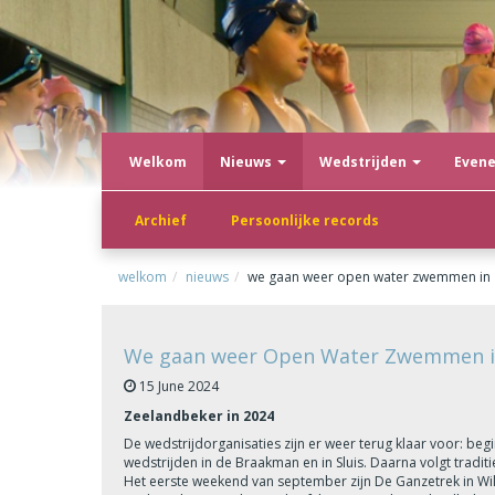
Welkom
Nieuws
Wedstrijden
Even
Archief
Persoonlijke records
welkom
nieuws
we gaan weer open water zwemmen in 
We gaan weer Open Water Zwemmen in
15 June 2024
Zeelandbeker in 2024
De wedstrijdorganisaties zijn er weer terug klaar voor: beg
wedstrijden in de Braakman en in Sluis. Daarna volgt tradi
Het eerste weekend van september zijn De Ganzetrek in Wi