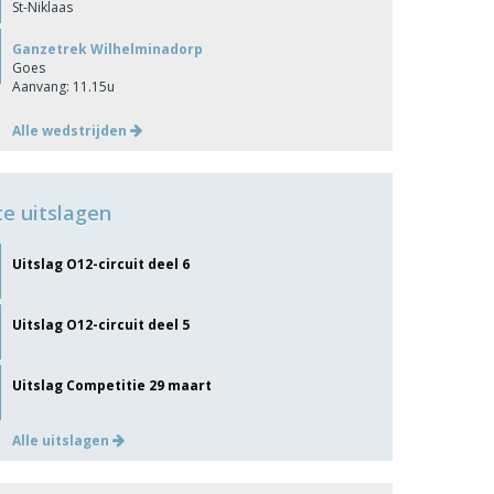
St-Niklaas
Ganzetrek Wilhelminadorp
Goes
Aanvang: 11.15u
Alle wedstrijden
te uitslagen
Uitslag O12-circuit deel 6
Uitslag O12-circuit deel 5
Uitslag Competitie 29 maart
Alle uitslagen