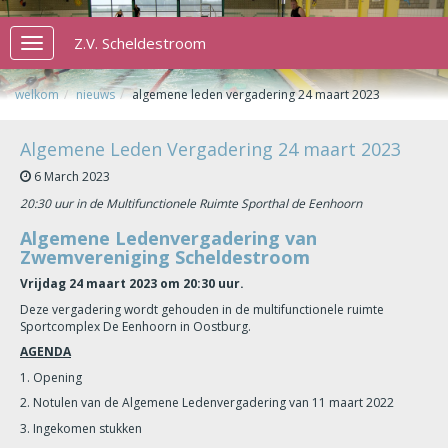
Z.V. Scheldestroom
Toggle
navigation
welkom
nieuws
algemene leden vergadering 24 maart 2023
Algemene Leden Vergadering 24 maart 2023
6 March 2023
20:30 uur in de Multifunctionele Ruimte Sporthal de Eenhoorn
Algemene Ledenvergadering van
Zwemvereniging Scheldestroom
Vrijdag 24 maart 2023 om 20:30 uur.
Deze vergadering wordt gehouden in de multifunctionele ruimte
Sportcomplex De Eenhoorn in Oostburg.
AGENDA
1. Opening
2. Notulen van de Algemene Ledenvergadering van 11 maart 2022
3. Ingekomen stukken