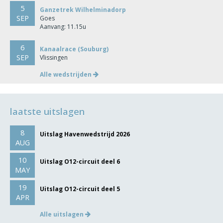
5
Ganzetrek Wilhelminadorp
SEP
Goes
Aanvang: 11.15u
6
Kanaalrace (Souburg)
SEP
Vlissingen
Alle wedstrijden
laatste uitslagen
8
Uitslag Havenwedstrijd 2026
AUG
10
Uitslag O12-circuit deel 6
MAY
19
Uitslag O12-circuit deel 5
APR
Alle uitslagen