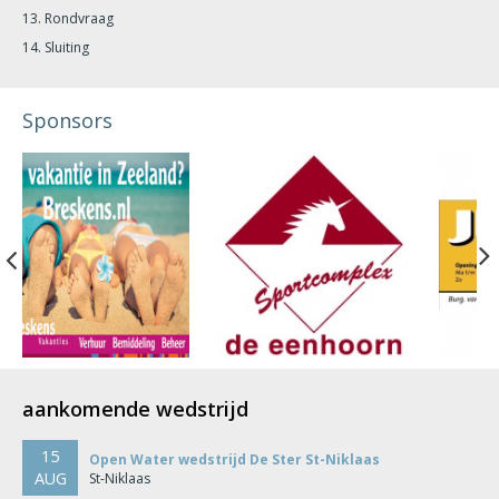
13. Rondvraag
14. Sluiting
Sponsors
Previous
aankomende wedstrijd
15
Open Water wedstrijd De Ster St-Niklaas
AUG
St-Niklaas