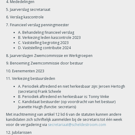
4. Mededelingen
5. Jaarverslag secretariaat
6. Verslag kascontrole
7. Financieel verslag penningmeester
A. Behandeling financieel verslag
B. Verkiezing leden kascontrole 2023
C. Vaststelling begroting 2023
D. Vaststelling contributie 2024
8. Jaarverslagen Zwemcommissie en Werkgroepen
9. Benoeming Zwemcommissie door bestuur
10. Evenementen 2023
11. Verkiezing bestuursleden
A. Periodiek aftredend en niet herkiesbaar zijn: Jeroen Hertogh
(secretaris) Frank Scheele
B. Periodiek aftredend en herkiesbaar is: Tonny Vinke
C. Kandidaat bestuurder (op voordracht van het bestuur)
Jeanette Huigh (functie: secretaris)
Met inachtneming van artikel 12 lid 6 van de statuten kunnen andere
kandidaten zich schriftelijk aanmelden bij de secretaris tot één week
voor de vergadering via
secretariaat@scheldestroom.com
12. Jubilarissen